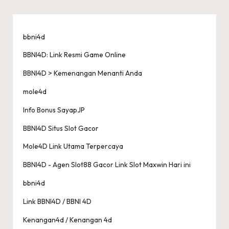
bbni4d
BBNI4D: Link Resmi Game Online
BBNI4D > Kemenangan Menanti Anda
mole4d
Info Bonus SayapJP
BBNI4D Situs Slot Gacor
Mole4D Link Utama Terpercaya
BBNI4D - Agen Slot88 Gacor Link Slot Maxwin Hari ini
bbni4d
Link BBNI4D / BBNI 4D
Kenangan4d / Kenangan 4d