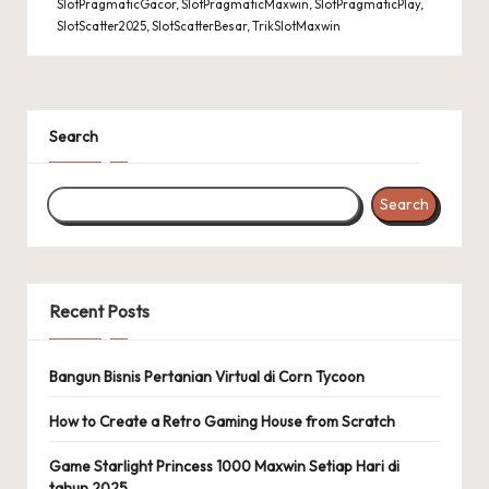
SlotPragmaticGacor
,
SlotPragmaticMaxwin
,
SlotPragmaticPlay
,
SlotScatter2025
,
SlotScatterBesar
,
TrikSlotMaxwin
Search
Search
Recent Posts
Bangun Bisnis Pertanian Virtual di Corn Tycoon
How to Create a Retro Gaming House from Scratch
Game Starlight Princess 1000 Maxwin Setiap Hari di
tahun 2025