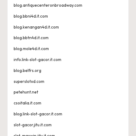
blog.antiquecenteronbroadway.com
blog.bbni4d.it.com
blog.kenangan4d.it.com
blog.bbtn4d.it.com
blog.mole4d.it.com
info.link-slot-gacor.it.com
blog.belfrs.org
superslotxd.com
petehunt.net
csoitalia.it.com
blog.link-slot-gacor.it.com
slot-gacor.jitu.it.com
slot-maxwin.jitu.it.com