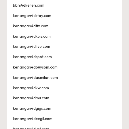
bbni4dkeren.com
kenangan4dstay.com
kenangan4dfix.com
kenangan4dkuis.com
kenangan4dlive.com
kenangan4dspot.com
kenangan4dbuyspin.com
kenangan4dacmilan.com
kenangan4dkw.com
kenangan4dmu.com
kenangan4dgigs.com
kenangan4dcegil.com
kenangan4dyoi.com