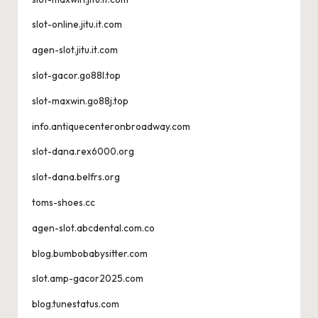
slot-online.jitu.it.com
agen-slot.jitu.it.com
slot-gacor.go88l.top
slot-maxwin.go88j.top
info.antiquecenteronbroadway.com
slot-dana.rex6000.org
slot-dana.belfrs.org
toms-shoes.cc
agen-slot.abcdental.com.co
blog.bumbobabysitter.com
slot.amp-gacor2025.com
blog.tunestatus.com