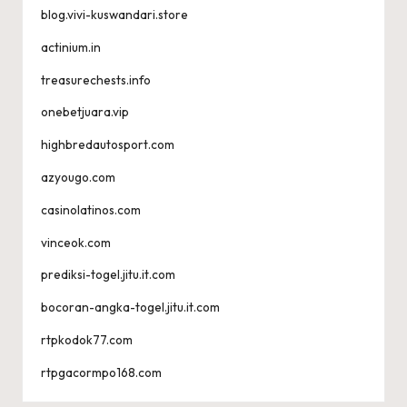
blog.vivi-kuswandari.store
actinium.in
treasurechests.info
onebetjuara.vip
highbredautosport.com
azyougo.com
casinolatinos.com
vinceok.com
prediksi-togel.jitu.it.com
bocoran-angka-togel.jitu.it.com
rtpkodok77.com
rtpgacormpo168.com