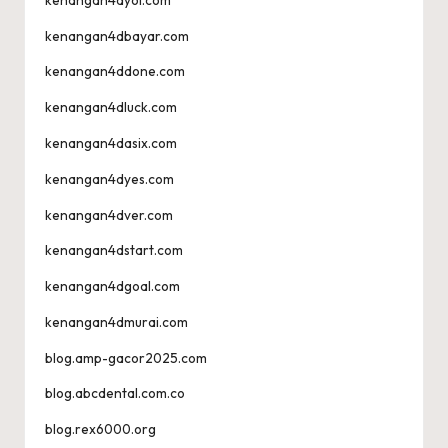
kenangan4dbayar.com
kenangan4ddone.com
kenangan4dluck.com
kenangan4dasix.com
kenangan4dyes.com
kenangan4dver.com
kenangan4dstart.com
kenangan4dgoal.com
kenangan4dmurai.com
blog.amp-gacor2025.com
blog.abcdental.com.co
blog.rex6000.org