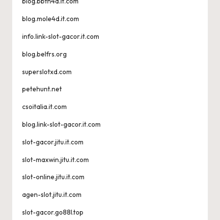
blog.bbtn4d.it.com
blog.mole4d.it.com
info.link-slot-gacor.it.com
blog.belfrs.org
superslotxd.com
petehunt.net
csoitalia.it.com
blog.link-slot-gacor.it.com
slot-gacor.jitu.it.com
slot-maxwin.jitu.it.com
slot-online.jitu.it.com
agen-slot.jitu.it.com
slot-gacor.go88l.top