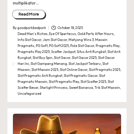
multiplikator…
Read More
By
goodporkbadpork
October 18, 2025
Posted
Dead Man's Riches
,
Eye Of Spartacus
,
Gold Party After Hours
,
by
Info Slot Gacor
,
Jam Slot Gacor
,
Mahjong Wins 3
,
Maxwin
Pragmatic
,
PG Soft
,
PG Soft 2025
,
Pola Slot Gacor
,
Pragmatic Play
,
Pragmatic Play 2025
,
Scatter Jackpot
,
Situs Anti Rungkat
,
Slot Anti
Rungkat
,
Slot Buy Spin
,
Slot Gacor
,
Slot Gacor 2025
,
Slot Gacor
Hari Ini
,
Slot Gampang Menang
,
Slot Jackpot Terbaru
,
Slot
Posted
Maxwin
,
Slot Maxwin 2025
,
Slot Online Gacor
,
Slot Pragmatic 2025
,
in
Slot Pragmatic Anti Rungkat
,
Slot Pragmatic Gacor
,
Slot
Pragmatic Maxwin
,
Slot Pragmatic Play
,
Slot Scatter 2025
,
Slot
Scatter Besar
,
Starlight Princess
,
Sweet Bonanza
,
Trik Slot Maxwin
,
Uncategorized