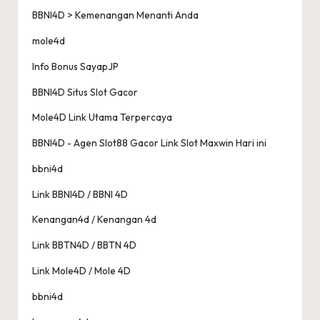
BBNI4D > Kemenangan Menanti Anda
mole4d
Info Bonus SayapJP
BBNI4D Situs Slot Gacor
Mole4D Link Utama Terpercaya
BBNI4D - Agen Slot88 Gacor Link Slot Maxwin Hari ini
bbni4d
Link BBNI4D / BBNI 4D
Kenangan4d / Kenangan 4d
Link BBTN4D / BBTN 4D
Link Mole4D / Mole 4D
bbni4d