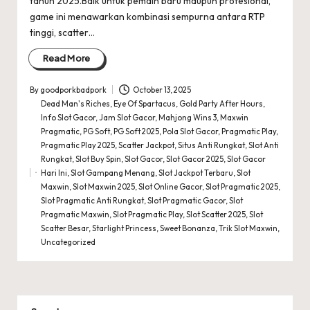
tahun 2025.Baik untuk pemain baru maupun profesional,
game ini menawarkan kombinasi sempurna antara RTP
tinggi, scatter…
Read More
By
goodporkbadpork
October 13, 2025
Posted
Dead Man's Riches
,
Eye Of Spartacus
,
Gold Party After Hours
,
by
Info Slot Gacor
,
Jam Slot Gacor
,
Mahjong Wins 3
,
Maxwin
Pragmatic
,
PG Soft
,
PG Soft 2025
,
Pola Slot Gacor
,
Pragmatic Play
,
Pragmatic Play 2025
,
Scatter Jackpot
,
Situs Anti Rungkat
,
Slot Anti
Rungkat
,
Slot Buy Spin
,
Slot Gacor
,
Slot Gacor 2025
,
Slot Gacor
Hari Ini
,
Slot Gampang Menang
,
Slot Jackpot Terbaru
,
Slot
Posted
Maxwin
,
Slot Maxwin 2025
,
Slot Online Gacor
,
Slot Pragmatic 2025
,
in
Slot Pragmatic Anti Rungkat
,
Slot Pragmatic Gacor
,
Slot
Pragmatic Maxwin
,
Slot Pragmatic Play
,
Slot Scatter 2025
,
Slot
Scatter Besar
,
Starlight Princess
,
Sweet Bonanza
,
Trik Slot Maxwin
,
Uncategorized