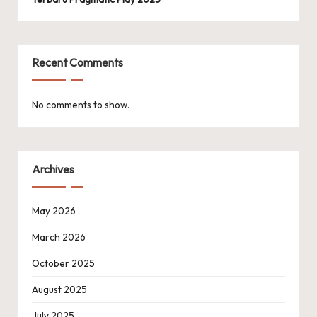
Recent Comments
No comments to show.
Archives
May 2026
March 2026
October 2025
August 2025
July 2025