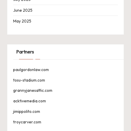
June 2025
May 2025
Partners
paulgordonlaw.com
tosu-stadium.com
grannyjanesattic.com
acktivemedia.com
jimippolito.com
troycarver.com