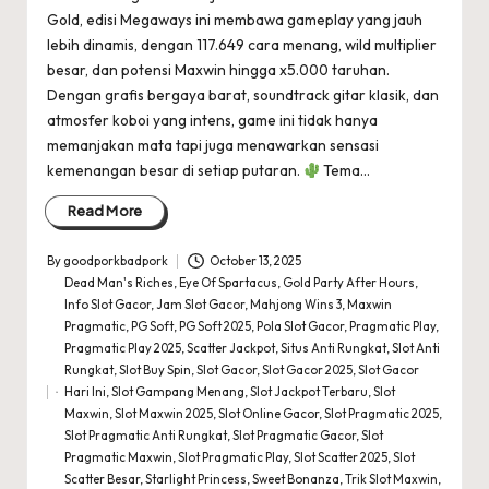
Gold, edisi Megaways ini membawa gameplay yang jauh
lebih dinamis, dengan 117.649 cara menang, wild multiplier
besar, dan potensi Maxwin hingga x5.000 taruhan.
Dengan grafis bergaya barat, soundtrack gitar klasik, dan
atmosfer koboi yang intens, game ini tidak hanya
memanjakan mata tapi juga menawarkan sensasi
kemenangan besar di setiap putaran.
Tema…
Read More
By
goodporkbadpork
October 13, 2025
Posted
Dead Man's Riches
,
Eye Of Spartacus
,
Gold Party After Hours
,
by
Info Slot Gacor
,
Jam Slot Gacor
,
Mahjong Wins 3
,
Maxwin
Pragmatic
,
PG Soft
,
PG Soft 2025
,
Pola Slot Gacor
,
Pragmatic Play
,
Pragmatic Play 2025
,
Scatter Jackpot
,
Situs Anti Rungkat
,
Slot Anti
Rungkat
,
Slot Buy Spin
,
Slot Gacor
,
Slot Gacor 2025
,
Slot Gacor
Hari Ini
,
Slot Gampang Menang
,
Slot Jackpot Terbaru
,
Slot
Posted
Maxwin
,
Slot Maxwin 2025
,
Slot Online Gacor
,
Slot Pragmatic 2025
,
in
Slot Pragmatic Anti Rungkat
,
Slot Pragmatic Gacor
,
Slot
Pragmatic Maxwin
,
Slot Pragmatic Play
,
Slot Scatter 2025
,
Slot
Scatter Besar
,
Starlight Princess
,
Sweet Bonanza
,
Trik Slot Maxwin
,