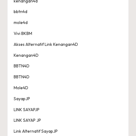
kenangan4d
bbtn4d
mole4d
Vivi BKBM
Akses Alternatif Link Kenangan4D
Kenangan4D
BBTN4D
BBTN4D
Mole4D
SayapJP
LINK SAYAPJP
LINK SAYAP JP
Link Alternatif SayapJP