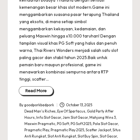
kemenangan besar khas slot modern.Game ini
menggambarkan suasana pasar terapung Thailand
yang eksotis, di mana setiap simbol
menggambarkan kekayaan, kedamaian, dan
peluang Maxwin hingga x10.000 taruhan! Dengan
tampilan visual khas PG Soft yang halus dan penuh
warna, Thai Rivers Wonders menjadi salah satu slot
paling gacor dan stabil tahun 2025.Baik untuk
pemain baru maupun profesional, game ini
menawarkan kombinasi sempurna antara RTP
tinggi, scatter…
Read More
By
goodporkbadpork
October 13, 2025
Posted
Dead Man's Riches
,
Eye Of Spartacus
,
Gold Party After
by
Hours
,
Info Slot Gacor
,
Jam Slot Gacor
,
Mahjong Wins 3
,
Maxwin Pragmatic
,
PG Soft
,
PG Soft 2025
,
Pola Slot Gacor
,
Pragmatic Play
,
Pragmatic Play 2025
,
Scatter Jackpot
,
Situs
Anti Rungkat
,
Slot Anti Rungkat
,
Slot Buy Spin
,
Slot Gacor
,