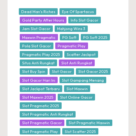
Posted
Dead Man's Riches
Eye Of Spartacus
in
Gold Party After Hours
Info Slot Gacor
Jam Slot Gacor
Mahjong Wins 3
Maxwin Pragmatic
PG Soft
PG Soft 2025
Pola Slot Gacor
Pragmatic Play
Pragmatic Play 2025
Scatter Jackpot
Situs Anti Rungkat
Slot Anti Rungkat
Slot Buy Spin
Slot Gacor
Slot Gacor 2025
Slot Gacor Hari Ini
Slot Gampang Menang
Slot Jackpot Terbaru
Slot Maxwin
Slot Maxwin 2025
Slot Online Gacor
Slot Pragmatic 2025
Slot Pragmatic Anti Rungkat
Slot Pragmatic Gacor
Slot Pragmatic Maxwin
Slot Pragmatic Play
Slot Scatter 2025