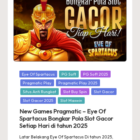
Posted
Eye Of Spartacus
PG Soft
PG Soft 2025
in
Pragmatic Play
Pragmatic Play 2025
Situs Anti Rungkat
Slot Buy Spin
Slot Gacor
Slot Gacor 2025
Slot Maxwin
New Games Pragmatic – Eye Of
Spartacus Bongkar Pola Slot Gacor
Setiap Hari di tahun 2025
Latar Belakang Eye Of Spartacus Di tahun 2025,