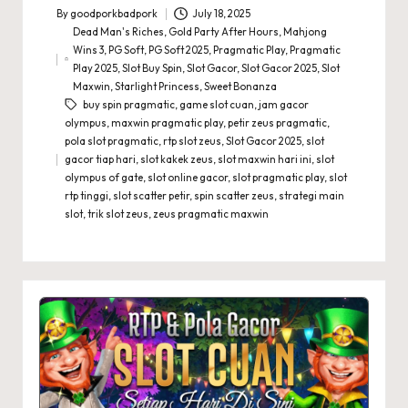
By
goodporkbadpork
July 18, 2025
Posted
Dead Man's Riches
,
Gold Party After Hours
,
Mahjong
by
Wins 3
,
PG Soft
,
PG Soft 2025
,
Pragmatic Play
,
Pragmatic
Posted
Play 2025
,
Slot Buy Spin
,
Slot Gacor
,
Slot Gacor 2025
,
Slot
in
Maxwin
,
Starlight Princess
,
Sweet Bonanza
buy spin pragmatic
,
game slot cuan
,
jam gacor
Tags:
olympus
,
maxwin pragmatic play
,
petir zeus pragmatic
,
pola slot pragmatic
,
rtp slot zeus
,
Slot Gacor 2025
,
slot
gacor tiap hari
,
slot kakek zeus
,
slot maxwin hari ini
,
slot
olympus of gate
,
slot online gacor
,
slot pragmatic play
,
slot
rtp tinggi
,
slot scatter petir
,
spin scatter zeus
,
strategi main
slot
,
trik slot zeus
,
zeus pragmatic maxwin