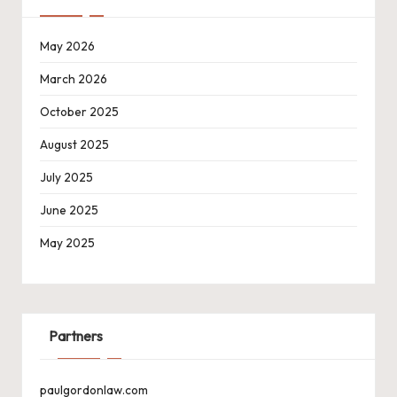
May 2026
March 2026
October 2025
August 2025
July 2025
June 2025
May 2025
Partners
paulgordonlaw.com