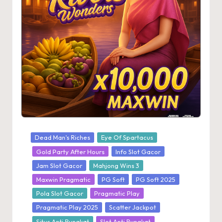
Posted
Dead Man's Riches
Eye Of Spartacus
in
Gold Party After Hours
Info Slot Gacor
Jam Slot Gacor
Mahjong Wins 3
Maxwin Pragmatic
PG Soft
PG Soft 2025
Pola Slot Gacor
Pragmatic Play
Pragmatic Play 2025
Scatter Jackpot
Situs Anti Rungkat
Slot Anti Rungkat