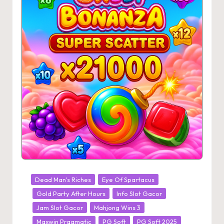
Posted
Dead Man's Riches
Eye Of Spartacus
in
Gold Party After Hours
Info Slot Gacor
Jam Slot Gacor
Mahjong Wins 3
Maxwin Pragmatic
PG Soft
PG Soft 2025