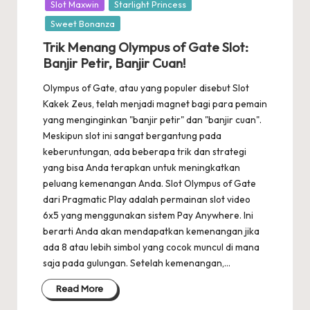
Slot Maxwin
Starlight Princess
Sweet Bonanza
Trik Menang Olympus of Gate Slot:
Banjir Petir, Banjir Cuan!
Olympus of Gate, atau yang populer disebut Slot
Kakek Zeus, telah menjadi magnet bagi para pemain
yang menginginkan "banjir petir" dan "banjir cuan".
Meskipun slot ini sangat bergantung pada
keberuntungan, ada beberapa trik dan strategi
yang bisa Anda terapkan untuk meningkatkan
peluang kemenangan Anda. Slot Olympus of Gate
dari Pragmatic Play adalah permainan slot video
6x5 yang menggunakan sistem Pay Anywhere. Ini
berarti Anda akan mendapatkan kemenangan jika
ada 8 atau lebih simbol yang cocok muncul di mana
saja pada gulungan. Setelah kemenangan,…
Read More