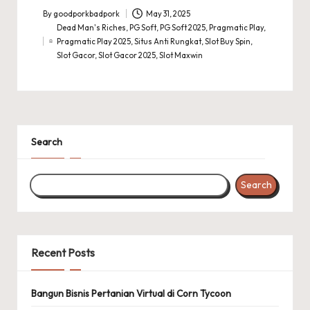
By
goodporkbadpork
May 31, 2025
Posted
Dead Man's Riches
,
PG Soft
,
PG Soft 2025
,
Pragmatic Play
,
by
Pragmatic Play 2025
,
Situs Anti Rungkat
,
Slot Buy Spin
,
Posted
Slot Gacor
,
Slot Gacor 2025
,
Slot Maxwin
in
Search
Search
Recent Posts
Bangun Bisnis Pertanian Virtual di Corn Tycoon