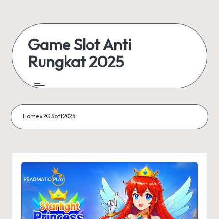
Skip
to
Game Slot Anti
content
Rungkat 2025
Main
Aman
Tanpa
Home
»
PG Soft 2025
Takut
Boncos!
Slot
2025
Terbukti
Stabil
&
Gacor