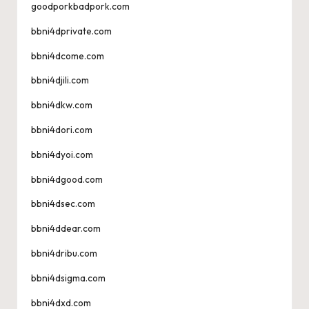
goodporkbadpork.com
bbni4dprivate.com
bbni4dcome.com
bbni4djili.com
bbni4dkw.com
bbni4dori.com
bbni4dyoi.com
bbni4dgood.com
bbni4dsec.com
bbni4ddear.com
bbni4dribu.com
bbni4dsigma.com
bbni4dxd.com