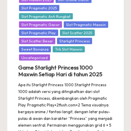
Slot Pragmatic 2025
Slot Pragmatic Anti Rungkat
Slot Pragmatic Gacor
Slot Pragmatic Maxwin
Slot Pragmatic Play
Slot Scatter 2025
Slot Scatter Besar
Starlight Princess
Sweet Bonanza
Trik Slot Maxwin
Uncategorized
Game Starlight Princess 1000
Maxwin Setiap Hari di tahun 2025
Apa itu Starlight Princess 1000 Starlight Princess
1000 adalah versi yang ditingkatkan dari slot
Starlight Princess, dikembangkan oleh Pragmatic
Play. Pragmatic Play+2flush.com+2 Tema visualnya
bergaya anime / fantasi langit, dengan latar pulau-
pulau di awan dan karakter “Princess” yang menjadi
elemen sentral. Permainan menggunakan grid 6 × 5