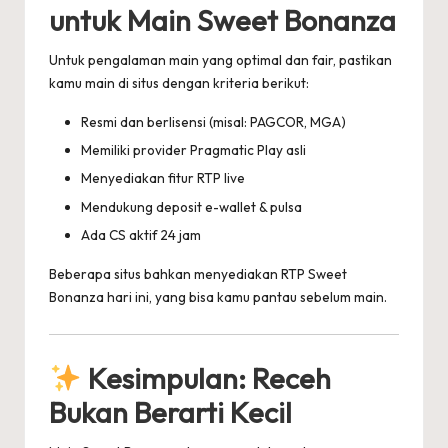
untuk Main Sweet Bonanza
Untuk pengalaman main yang optimal dan fair, pastikan
kamu main di situs dengan kriteria berikut:
Resmi dan berlisensi (misal: PAGCOR, MGA)
Memiliki provider Pragmatic Play asli
Menyediakan fitur RTP live
Mendukung deposit e-wallet & pulsa
Ada CS aktif 24 jam
Beberapa situs bahkan menyediakan RTP Sweet
Bonanza hari ini, yang bisa kamu pantau sebelum main.
Kesimpulan: Receh
Bukan Berarti Kecil