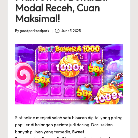
Modal Receh, Cuan
Maksimal!
By
goodporkbadpork
June 3, 2025
Posted
by
Slot online menjadi salah satu hiburan digital yang paling
populer di kalangan pecinta judi daring. Dari sekian
banyak pilihan yang tersedia,
Sweet